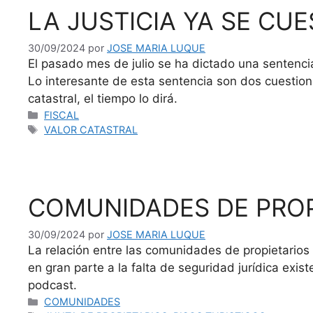
LA JUSTICIA YA SE CU
30/09/2024
por
JOSE MARIA LUQUE
El pasado mes de julio se ha dictado una sentencia 
Lo interesante de esta sentencia son dos cuestion
catastral, el tiempo lo dirá.
Categorías
FISCAL
Etiquetas
VALOR CATASTRAL
COMUNIDADES DE PROPI
30/09/2024
por
JOSE MARIA LUQUE
La relación entre las comunidades de propietarios y
en gran parte a la falta de seguridad jurídica exi
podcast.
Categorías
COMUNIDADES