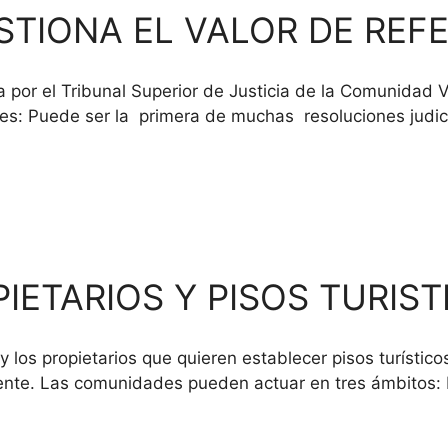
ESTIONA EL VALOR DE REF
por el Tribunal Superior de Justicia de la Comunidad Val
es: Puede ser la primera de muchas resoluciones judici
ETARIOS Y PISOS TURIST
 los propietarios que quieren establecer pisos turístico
stente. Las comunidades pueden actuar en tres ámbitos: 