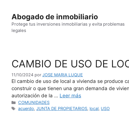
Saltar
al
Abogado de inmobiliario
contenido
Protege tus inversiones inmobiliarias y evita problemas
legales
CAMBIO DE USO DE LOC
11/10/2024
por
JOSE MARIA LUQUE
El cambio de uso de local a vivienda se produce 
construir o que tienen una gran demanda de vivien
autorización de la …
Leer más
Categorías
COMUNIDADES
Etiquetas
acuerdo
,
JUNTA DE PROPIETARIOS
,
local
,
USO