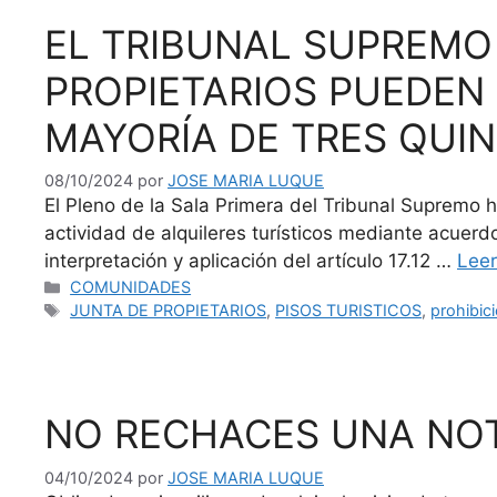
EL TRIBUNAL SUPREMO
PROPIETARIOS PUEDEN 
MAYORÍA DE TRES QUI
08/10/2024
por
JOSE MARIA LUQUE
El Pleno de la Sala Primera del Tribunal Supremo 
actividad de alquileres turísticos mediante acuer
interpretación y aplicación del artículo 17.12 …
Lee
Categorías
COMUNIDADES
Etiquetas
JUNTA DE PROPIETARIOS
,
PISOS TURISTICOS
,
prohibic
NO RECHACES UNA NOT
04/10/2024
por
JOSE MARIA LUQUE