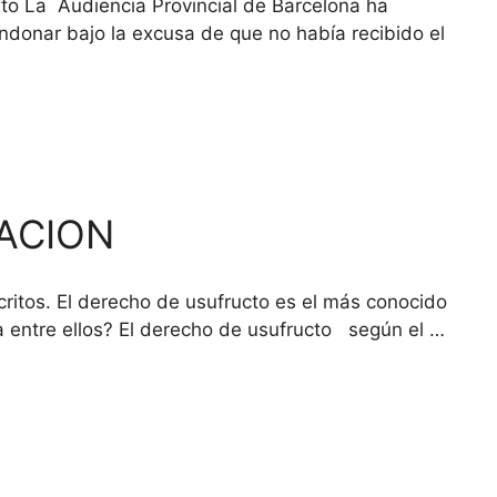
rato La Audiencia Provincial de Barcelona ha
andonar bajo la excusa de que no había recibido el
TACION
ritos. El derecho de usufructo es el más conocido
a entre ellos? El derecho de usufructo según el …