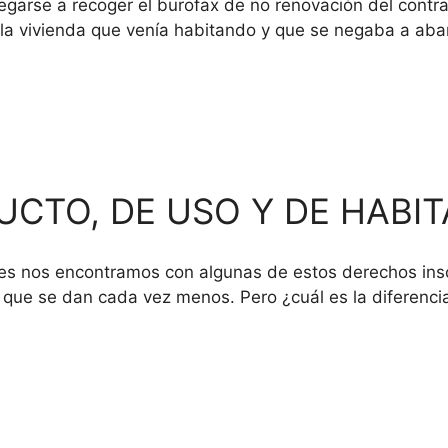
 negarse a recoger el burofax de no renovación del cont
ar la vivienda que venía habitando y que se negaba a ab
UCTO, DE USO Y DE HABI
es nos encontramos con algunas de estos derechos insc
s que se dan cada vez menos. Pero ¿cuál es la diferenci