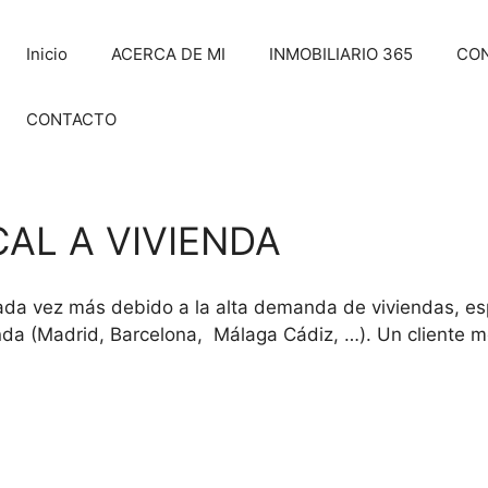
Inicio
ACERCA DE MI
INMOBILIARIO 365
CO
CONTACTO
AL A VIVIENDA
cada vez más debido a la alta demanda de viviendas, e
da (Madrid, Barcelona, Málaga Cádiz, …). Un cliente me