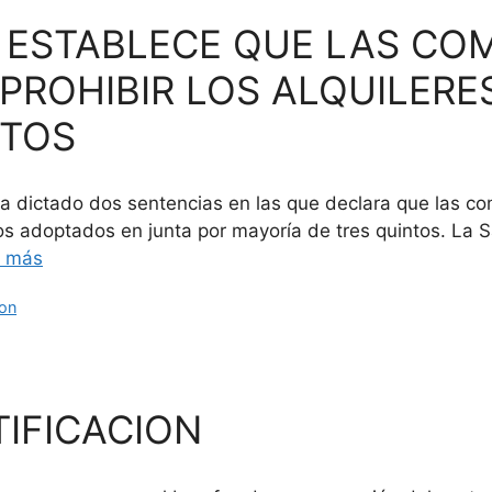
 ESTABLECE QUE LAS CO
PROHIBIR LOS ALQUILERE
NTOS
ha dictado dos sentencias en las que declara que las co
dos adoptados en junta por mayoría de tres quintos. La 
r más
ion
IFICACION