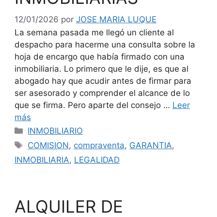
12/01/2026
por
JOSE MARIA LUQUE
La semana pasada me llegó un cliente al
despacho para hacerme una consulta sobre la
hoja de encargo que había firmado con una
inmobiliaria. Lo primero que le dije, es que al
abogado hay que acudir antes de firmar para
ser asesorado y comprender el alcance de lo
que se firma. Pero aparte del consejo …
Leer
más
Categorías
INMOBILIARIO
Etiquetas
COMISION
,
compraventa
,
GARANTIA
,
INMOBILIARIA
,
LEGALIDAD
ALQUILER DE