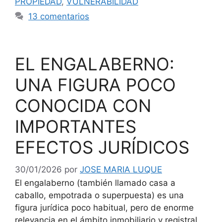
PROPIEDAD
,
VULNERABILIDAD
13 comentarios
EL ENGALABERNO:
UNA FIGURA POCO
CONOCIDA CON
IMPORTANTES
EFECTOS JURÍDICOS
30/01/2026
por
JOSE MARIA LUQUE
El engalaberno (también llamado casa a
caballo, empotrada o superpuesta) es una
figura jurídica poco habitual, pero de enorme
relevancia en el ámbito inmobiliario y registral.