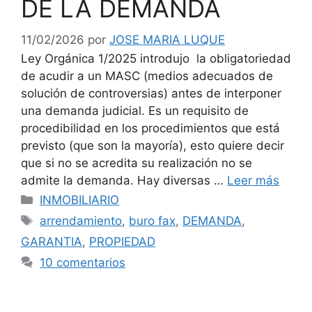
DE LA DEMANDA
11/02/2026
por
JOSE MARIA LUQUE
Ley Orgánica 1/2025 introdujo la obligatoriedad
de acudir a un MASC (medios adecuados de
solución de controversias) antes de interponer
una demanda judicial. Es un requisito de
procedibilidad en los procedimientos que está
previsto (que son la mayoría), esto quiere decir
que si no se acredita su realización no se
admite la demanda. Hay diversas …
Leer más
Categorías
INMOBILIARIO
Etiquetas
arrendamiento
,
buro fax
,
DEMANDA
,
GARANTIA
,
PROPIEDAD
10 comentarios