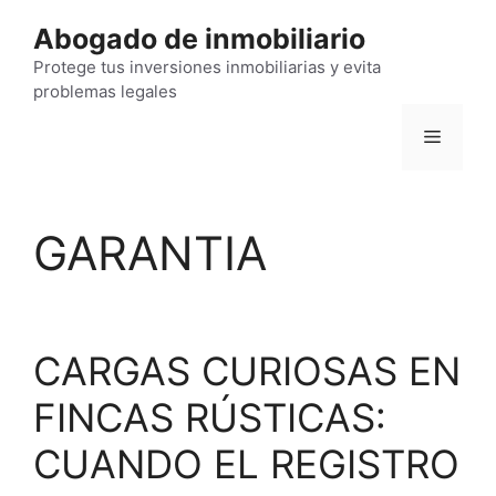
Saltar
Abogado de inmobiliario
al
contenido
Protege tus inversiones inmobiliarias y evita
problemas legales
Menú
GARANTIA
CARGAS CURIOSAS EN
FINCAS RÚSTICAS:
CUANDO EL REGISTRO