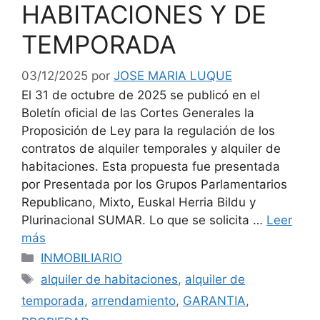
HABITACIONES Y DE
TEMPORADA
03/12/2025
por
JOSE MARIA LUQUE
El 31 de octubre de 2025 se publicó en el
Boletín oficial de las Cortes Generales la
Proposición de Ley para la regulación de los
contratos de alquiler temporales y alquiler de
habitaciones. Esta propuesta fue presentada
por Presentada por los Grupos Parlamentarios
Republicano, Mixto, Euskal Herria Bildu y
Plurinacional SUMAR. Lo que se solicita …
Leer
más
Categorías
INMOBILIARIO
Etiquetas
alquiler de habitaciones
,
alquiler de
temporada
,
arrendamiento
,
GARANTIA
,