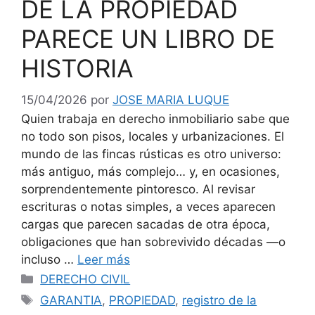
DE LA PROPIEDAD
PARECE UN LIBRO DE
HISTORIA
15/04/2026
por
JOSE MARIA LUQUE
Quien trabaja en derecho inmobiliario sabe que
no todo son pisos, locales y urbanizaciones. El
mundo de las fincas rústicas es otro universo:
más antiguo, más complejo… y, en ocasiones,
sorprendentemente pintoresco. Al revisar
escrituras o notas simples, a veces aparecen
cargas que parecen sacadas de otra época,
obligaciones que han sobrevivido décadas —o
incluso …
Leer más
Categorías
DERECHO CIVIL
Etiquetas
GARANTIA
,
PROPIEDAD
,
registro de la