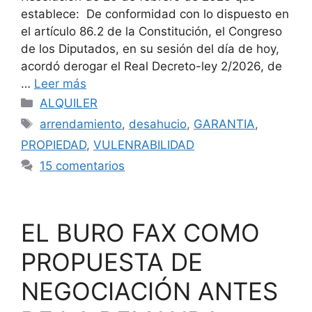
establece: De conformidad con lo dispuesto en
el artículo 86.2 de la Constitución, el Congreso
de los Diputados, en su sesión del día de hoy,
acordó derogar el Real Decreto-ley 2/2026, de
…
Leer más
Categorías
ALQUILER
Etiquetas
arrendamiento
,
desahucio
,
GARANTIA
,
PROPIEDAD
,
VULENRABILIDAD
15 comentarios
EL BURO FAX COMO
PROPUESTA DE
NEGOCIACIÓN ANTES