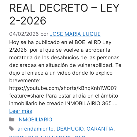
REAL DECRETO – LEY
2-2026
04/02/2026
por
JOSE MARIA LUQUE
Hoy se ha publicado en el BOE el RD Ley
2/2026 por el que se vuelve a aprobar la
moratoria de los desahucios de las personas
declaradas en situación de vulnerabilidad. Te
dejo el enlace a un video donde lo explico
brevemente:
https://youtube.com/shorts/kBnqKnh1WQ0?
feature=share Para estar al día en el ámbito
inmobiliario he creado INMOBILAIRIO 365 …
Leer más
Categorías
INMOBILIARIO
Etiquetas
arrendamiento
,
DEAHUCIO
,
GARANTIA
,