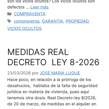
son los vicios ocultos? Los vicios ocultos son
defectos …
Leer más
Categorías
COMPRAVENTA
Etiquetas
compraventa
,
GARANTIA
,
PROPIEDAD
,
VICIOS OCULTOS
MEDIDAS REAL
DECRETO LEY 8-2026
23/03/2026
por
JOSE MARIA LUQUE
Hace poco, en relación a la prórroga de los
desahucios, hablaba de la falta de seguridad
jurídica en materia de vivienda, pues aquí
tenemos otra dosis. Real Decreto-ley 8/2026,
de 20 de marzo, de medidas en el alquiler en