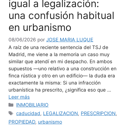
igual a legalización:
una confusión habitual
en urbanismo
08/06/2026
por
JOSE MARIA LUQUE
A raíz de una reciente sentencia del TSJ de
Madrid, me viene a la memoria un caso muy
similar que atendí en mi despacho. En ambos
supuestos —uno relativo a una construcción en
finca rústica y otro en un edificio— la duda era
exactamente la misma: Si una infracción
urbanística ha prescrito, ¿significa eso que …
Leer más
Categorías
INMOBILIARIO
Etiquetas
caducidad
,
LEGALIZACION
,
PRESCRIPCION
,
PROPIEDAD
,
urbanismo