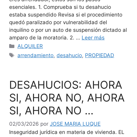
esenciales. 1. Comprueba si tu desahucio
estaba suspendido Revisa si el procedimiento
quedó paralizado por vulnerabilidad del
inquilino o por un auto de suspensión dictado al
amparo de la moratoria. 2. …
Leer más
Categorías
ALQUILER
Etiquetas
arrendamiento
,
desahucio
,
PROPIEDAD
DESAHUCIOS: AHORA
SI, AHORA NO, AHORA
SI, AHORA NO …
02/03/2026
por
JOSE MARIA LUQUE
Inseguridad jurídica en materia de vivienda. EL