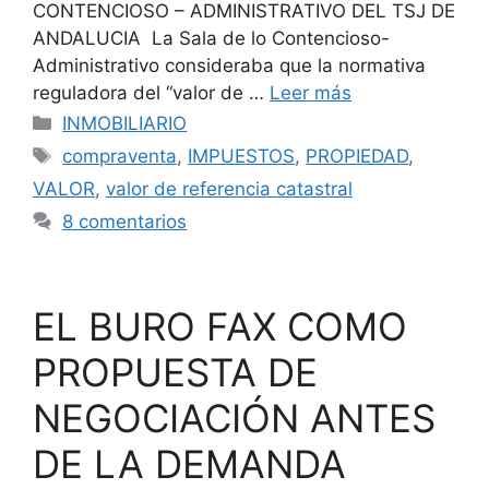
CONTENCIOSO – ADMINISTRATIVO DEL TSJ DE
ANDALUCIA La Sala de lo Contencioso-
Administrativo consideraba que la normativa
reguladora del “valor de …
Leer más
Categorías
INMOBILIARIO
Etiquetas
compraventa
,
IMPUESTOS
,
PROPIEDAD
,
VALOR
,
valor de referencia catastral
8 comentarios
EL BURO FAX COMO
PROPUESTA DE
NEGOCIACIÓN ANTES
DE LA DEMANDA