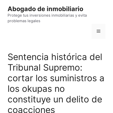
Saltar
Abogado de inmobiliario
al
contenido
Protege tus inversiones inmobiliarias y evita
problemas legales
Menú
Sentencia histórica del
Tribunal Supremo:
cortar los suministros a
los okupas no
constituye un delito de
coacciones