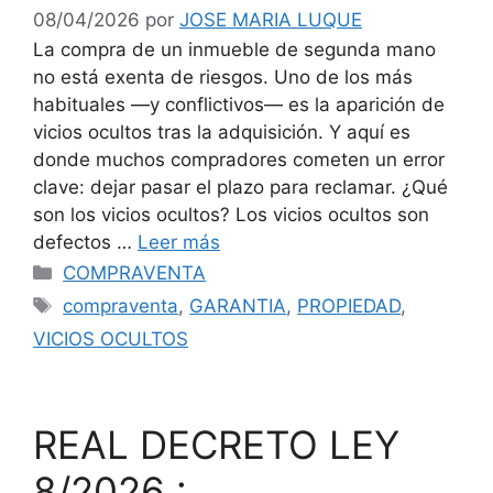
08/04/2026
por
JOSE MARIA LUQUE
La compra de un inmueble de segunda mano
no está exenta de riesgos. Uno de los más
habituales —y conflictivos— es la aparición de
vicios ocultos tras la adquisición. Y aquí es
donde muchos compradores cometen un error
clave: dejar pasar el plazo para reclamar. ¿Qué
son los vicios ocultos? Los vicios ocultos son
defectos …
Leer más
Categorías
COMPRAVENTA
Etiquetas
compraventa
,
GARANTIA
,
PROPIEDAD
,
VICIOS OCULTOS
REAL DECRETO LEY
8/2026 :