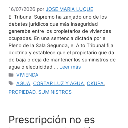
16/07/2026
por
JOSE MARIA LUQUE
El Tribunal Supremo ha zanjado uno de los
debates jurídicos que más inseguridad
generaba entre los propietarios de viviendas
ocupadas. En una sentencia dictada por el
Pleno de la Sala Segunda, el Alto Tribunal fija
doctrina y establece que el propietario que da
de baja o deja de mantener los suministros de
agua o electricidad …
Leer más
Categorías
VIVIENDA
Etiquetas
AGUA
,
CORTAR LUZ Y AGUA
,
OKUPA
,
PROPIEDAD
,
SUMINISTROS
Prescripción no es