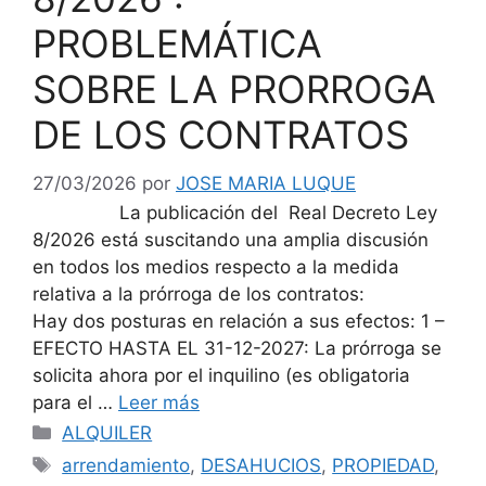
PROBLEMÁTICA
SOBRE LA PRORROGA
DE LOS CONTRATOS
27/03/2026
por
JOSE MARIA LUQUE
La publicación del Real Decreto Ley
8/2026 está suscitando una amplia discusión
en todos los medios respecto a la medida
relativa a la prórroga de los contratos:
Hay dos posturas en relación a sus efectos: 1 –
EFECTO HASTA EL 31-12-2027: La prórroga se
solicita ahora por el inquilino (es obligatoria
para el …
Leer más
Categorías
ALQUILER
Etiquetas
arrendamiento
,
DESAHUCIOS
,
PROPIEDAD
,