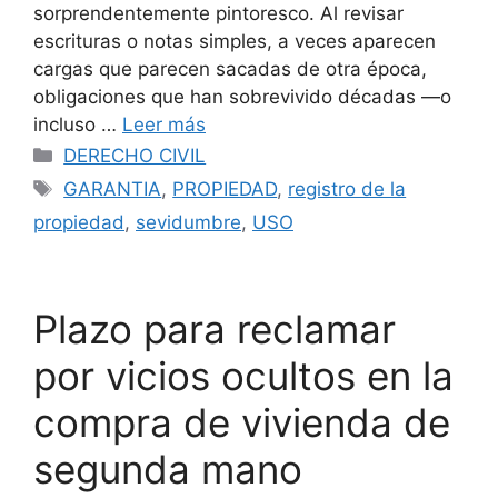
sorprendentemente pintoresco. Al revisar
escrituras o notas simples, a veces aparecen
cargas que parecen sacadas de otra época,
obligaciones que han sobrevivido décadas —o
incluso …
Leer más
Categorías
DERECHO CIVIL
Etiquetas
GARANTIA
,
PROPIEDAD
,
registro de la
propiedad
,
sevidumbre
,
USO
Plazo para reclamar
por vicios ocultos en la
compra de vivienda de
segunda mano