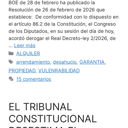
BOE de 28 de febrero ha publicado la
Resolución de 26 de febrero de 2026 que
establece: De conformidad con lo dispuesto en
el artículo 86.2 de la Constitución, el Congreso
de los Diputados, en su sesión del día de hoy,
acordó derogar el Real Decreto-ley 2/2026, de
…
Leer más
Categorías
ALQUILER
Etiquetas
arrendamiento
,
desahucio
,
GARANTIA
,
PROPIEDAD
,
VULENRABILIDAD
15 comentarios
EL TRIBUNAL
CONSTITUCIONAL