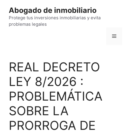
Saltar
Abogado de inmobiliario
al
contenido
Protege tus inversiones inmobiliarias y evita
problemas legales
Menú
REAL DECRETO
LEY 8/2026 :
PROBLEMÁTICA
SOBRE LA
PRORROGA DE