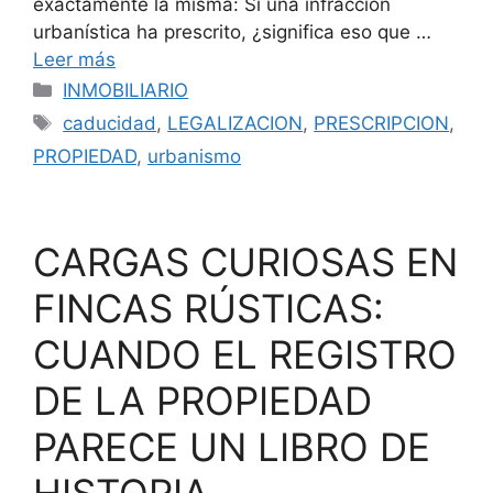
exactamente la misma: Si una infracción
urbanística ha prescrito, ¿significa eso que …
Leer más
Categorías
INMOBILIARIO
Etiquetas
caducidad
,
LEGALIZACION
,
PRESCRIPCION
,
PROPIEDAD
,
urbanismo
CARGAS CURIOSAS EN
FINCAS RÚSTICAS:
CUANDO EL REGISTRO
DE LA PROPIEDAD
PARECE UN LIBRO DE