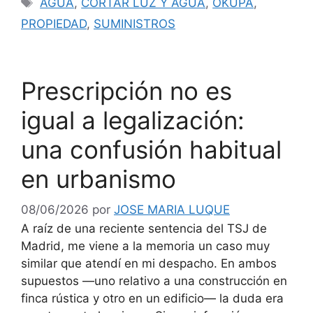
AGUA
,
CORTAR LUZ Y AGUA
,
OKUPA
,
PROPIEDAD
,
SUMINISTROS
Prescripción no es
igual a legalización:
una confusión habitual
en urbanismo
08/06/2026
por
JOSE MARIA LUQUE
A raíz de una reciente sentencia del TSJ de
Madrid, me viene a la memoria un caso muy
similar que atendí en mi despacho. En ambos
supuestos —uno relativo a una construcción en
finca rústica y otro en un edificio— la duda era