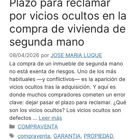
Plazo para reclamar
por vicios ocultos en la
compra de vivienda de
segunda mano
08/04/2026
por
JOSE MARIA LUQUE
La compra de un inmueble de segunda mano
no está exenta de riesgos. Uno de los más
habituales —y conflictivos— es la aparición de
vicios ocultos tras la adquisición. Y aquí es
donde muchos compradores cometen un error
clave: dejar pasar el plazo para reclamar. ¿Qué
son los vicios ocultos? Los vicios ocultos son
defectos …
Leer más
Categorías
COMPRAVENTA
Etiquetas
compraventa
,
GARANTIA
,
PROPIEDAD
,