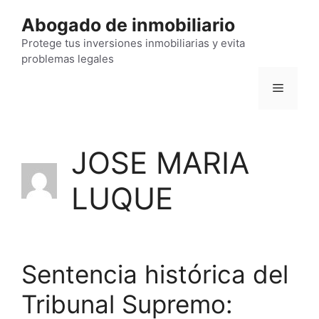
Saltar
Abogado de inmobiliario
al
contenido
Protege tus inversiones inmobiliarias y evita
problemas legales
Menú
JOSE MARIA
LUQUE
Sentencia histórica del
Tribunal Supremo: