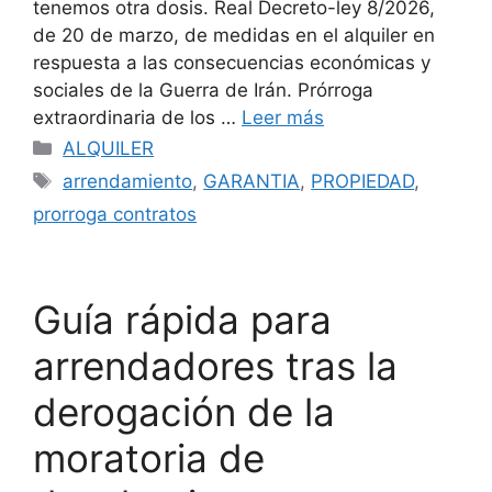
tenemos otra dosis. Real Decreto-ley 8/2026,
de 20 de marzo, de medidas en el alquiler en
respuesta a las consecuencias económicas y
sociales de la Guerra de Irán. Prórroga
extraordinaria de los …
Leer más
Categorías
ALQUILER
Etiquetas
arrendamiento
,
GARANTIA
,
PROPIEDAD
,
prorroga contratos
Guía rápida para
arrendadores tras la
derogación de la
moratoria de