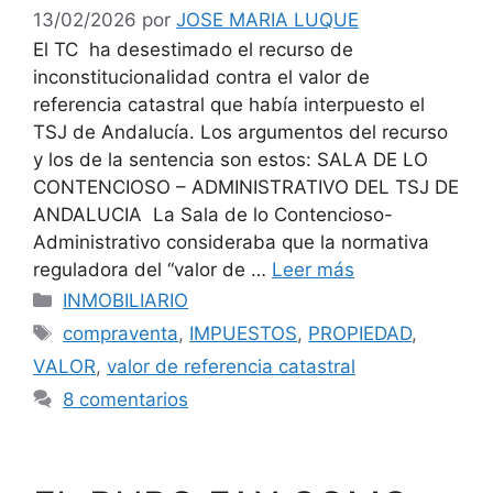
13/02/2026
por
JOSE MARIA LUQUE
El TC ha desestimado el recurso de
inconstitucionalidad contra el valor de
referencia catastral que había interpuesto el
TSJ de Andalucía. Los argumentos del recurso
y los de la sentencia son estos: SALA DE LO
CONTENCIOSO – ADMINISTRATIVO DEL TSJ DE
ANDALUCIA La Sala de lo Contencioso-
Administrativo consideraba que la normativa
reguladora del “valor de …
Leer más
Categorías
INMOBILIARIO
Etiquetas
compraventa
,
IMPUESTOS
,
PROPIEDAD
,
VALOR
,
valor de referencia catastral
8 comentarios