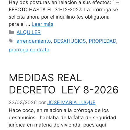
Hay dos posturas en relación a sus efectos: 1 –
EFECTO HASTA EL 31-12-2027: La prórroga se
solicita ahora por el inquilino (es obligatoria
para el …
Leer más
Categorías
ALQUILER
Etiquetas
arrendamiento
,
DESAHUCIOS
,
PROPIEDAD
,
prorroga contrato
MEDIDAS REAL
DECRETO LEY 8-2026
23/03/2026
por
JOSE MARIA LUQUE
Hace poco, en relación a la prórroga de los
desahucios, hablaba de la falta de seguridad
jurídica en materia de vivienda, pues aquí