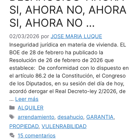
SI, AHORA NO, AHORA
SI, AHORA NO …
02/03/2026
por
JOSE MARIA LUQUE
Inseguridad jurídica en materia de vivienda. EL
BOE de 28 de febrero ha publicado la
Resolución de 26 de febrero de 2026 que
establece: De conformidad con lo dispuesto en
el artículo 86.2 de la Constitución, el Congreso
de los Diputados, en su sesión del día de hoy,
acordó derogar el Real Decreto-ley 2/2026, de
…
Leer más
Categorías
ALQUILER
Etiquetas
arrendamiento
,
desahucio
,
GARANTIA
,
PROPIEDAD
,
VULENRABILIDAD
15 comentarios