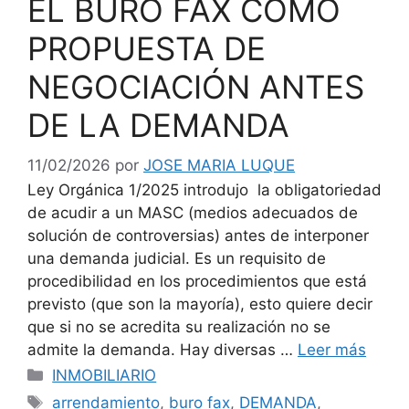
EL BURO FAX COMO
PROPUESTA DE
NEGOCIACIÓN ANTES
DE LA DEMANDA
11/02/2026
por
JOSE MARIA LUQUE
Ley Orgánica 1/2025 introdujo la obligatoriedad
de acudir a un MASC (medios adecuados de
solución de controversias) antes de interponer
una demanda judicial. Es un requisito de
procedibilidad en los procedimientos que está
previsto (que son la mayoría), esto quiere decir
que si no se acredita su realización no se
admite la demanda. Hay diversas …
Leer más
Categorías
INMOBILIARIO
Etiquetas
arrendamiento
,
buro fax
,
DEMANDA
,