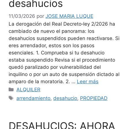
desahucios
11/03/2026
por
JOSE MARIA LUQUE
La derogación del Real Decreto‑ley 2/2026 ha
cambiado de nuevo el panorama: los
desahucios suspendidos pueden reactivarse. Si
eres arrendador, estos son los pasos
esenciales. 1. Comprueba si tu desahucio
estaba suspendido Revisa si el procedimiento
quedó paralizado por vulnerabilidad del
inquilino o por un auto de suspensión dictado al
amparo de la moratoria. 2. …
Leer más
Categorías
ALQUILER
Etiquetas
arrendamiento
,
desahucio
,
PROPIEDAD
DESAHUCIOS: AHORA