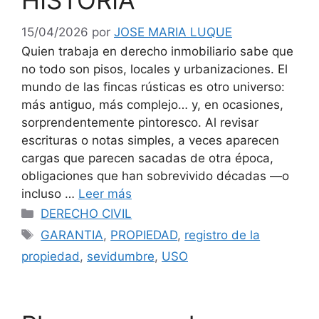
HISTORIA
15/04/2026
por
JOSE MARIA LUQUE
Quien trabaja en derecho inmobiliario sabe que
no todo son pisos, locales y urbanizaciones. El
mundo de las fincas rústicas es otro universo:
más antiguo, más complejo… y, en ocasiones,
sorprendentemente pintoresco. Al revisar
escrituras o notas simples, a veces aparecen
cargas que parecen sacadas de otra época,
obligaciones que han sobrevivido décadas —o
incluso …
Leer más
Categorías
DERECHO CIVIL
Etiquetas
GARANTIA
,
PROPIEDAD
,
registro de la
propiedad
,
sevidumbre
,
USO