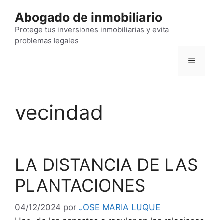
Saltar
Abogado de inmobiliario
al
contenido
Protege tus inversiones inmobiliarias y evita
problemas legales
Menú
vecindad
LA DISTANCIA DE LAS
PLANTACIONES
04/12/2024
por
JOSE MARIA LUQUE