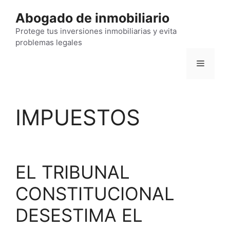
Saltar
Abogado de inmobiliario
al
contenido
Protege tus inversiones inmobiliarias y evita
problemas legales
Menú
IMPUESTOS
EL TRIBUNAL
CONSTITUCIONAL
DESESTIMA EL