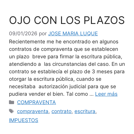
OJO CON LOS PLAZOS
09/01/2026
por
JOSE MARIA LUQUE
Recientemente me he encontrado en algunos
contratos de compraventa que se establecen
un plazo breve para firmar la escritura pública,
atendiendo a las circunstancias del caso. En un
contrato se establecía el plazo de 3 meses para
otorgar la escritura pública, cuando se
necesitaba autorización judicial para que se
pudiera vender el bien. Tal como …
Leer más
Categorías
COMPRAVENTA
Etiquetas
compraventa
,
contrato
,
escritura
,
IMPUESTOS