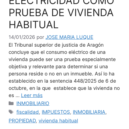
ELECTRICIDAD COMO
PRUEBA DE VIVIENDA
HABITUAL
14/01/2026
por
JOSE MARIA LUQUE
El Tribunal superior de justicia de Aragón
concluye que el consumo eléctrico de una
vivienda puede ser una prueba especialmente
objetiva y relevante para determinar si una
persona reside o no en un inmueble. Así lo ha
establecido en la sentencia 448/2025 de 6 de
octubre, en la que establece que la vivienda no
es …
Leer más
Categorías
INMOBILIARIO
Etiquetas
fiscalidad
,
IMPUESTOS
,
INMOBILIARIA
,
PROPIEDAD
,
vivienda habitual