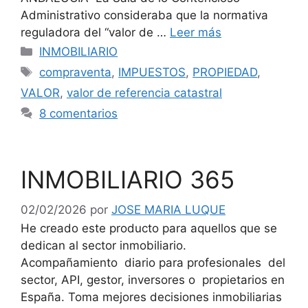
Administrativo consideraba que la normativa
reguladora del “valor de …
Leer más
Categorías
INMOBILIARIO
Etiquetas
compraventa
,
IMPUESTOS
,
PROPIEDAD
,
VALOR
,
valor de referencia catastral
8 comentarios
INMOBILIARIO 365
02/02/2026
por
JOSE MARIA LUQUE
He creado este producto para aquellos que se
dedican al sector inmobiliario.
Acompañamiento diario para profesionales del
sector, API, gestor, inversores o propietarios en
España. Toma mejores decisiones inmobiliarias