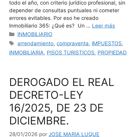
todo el año, con criterio jurídico profesional, sin
depender de consultas puntuales ni cometer
errores evitables. Por eso he creado
Inmobiliario 365: ¿Qué es? Un …
Leer más
Categorías
INMOBILIARIO
Etiquetas
arrendamiento
,
compraventa
,
IMPUESTOS
,
INMOBILIARIA
,
PISOS TURISTICOS
,
PROPIEDAD
DEROGADO EL REAL
DECRETO-LEY
16/2025, DE 23 DE
DICIEMBRE.
28/01/2026
por
JOSE MARIA LUQUE