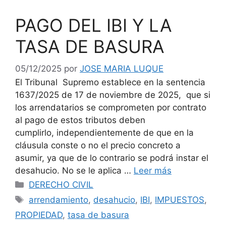
PAGO DEL IBI Y LA
TASA DE BASURA
05/12/2025
por
JOSE MARIA LUQUE
El Tribunal Supremo establece en la sentencia
1637/2025 de 17 de noviembre de 2025, que si
los arrendatarios se comprometen por contrato
al pago de estos tributos deben
cumplirlo, independientemente de que en la
cláusula conste o no el precio concreto a
asumir, ya que de lo contrario se podrá instar el
desahucio. No se le aplica …
Leer más
Categorías
DERECHO CIVIL
Etiquetas
arrendamiento
,
desahucio
,
IBI
,
IMPUESTOS
,
PROPIEDAD
,
tasa de basura