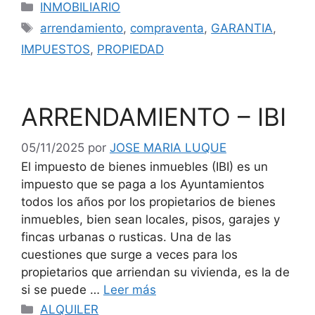
Categorías
INMOBILIARIO
Etiquetas
arrendamiento
,
compraventa
,
GARANTIA
,
IMPUESTOS
,
PROPIEDAD
ARRENDAMIENTO – IBI
05/11/2025
por
JOSE MARIA LUQUE
El impuesto de bienes inmuebles (IBI) es un
impuesto que se paga a los Ayuntamientos
todos los años por los propietarios de bienes
inmuebles, bien sean locales, pisos, garajes y
fincas urbanas o rusticas. Una de las
cuestiones que surge a veces para los
propietarios que arriendan su vivienda, es la de
si se puede …
Leer más
Categorías
ALQUILER