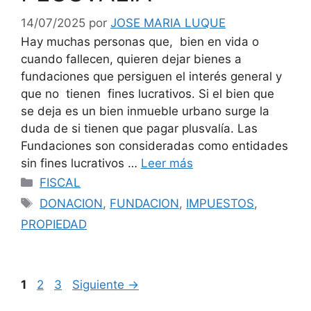
14/07/2025
por
JOSE MARIA LUQUE
Hay muchas personas que, bien en vida o
cuando fallecen, quieren dejar bienes a
fundaciones que persiguen el interés general y
que no tienen fines lucrativos. Si el bien que
se deja es un bien inmueble urbano surge la
duda de si tienen que pagar plusvalía. Las
Fundaciones son consideradas como entidades
sin fines lucrativos …
Leer más
Categorías
FISCAL
Etiquetas
DONACION
,
FUNDACION
,
IMPUESTOS
,
PROPIEDAD
Página
Página
Página
1
2
3
Siguiente
→