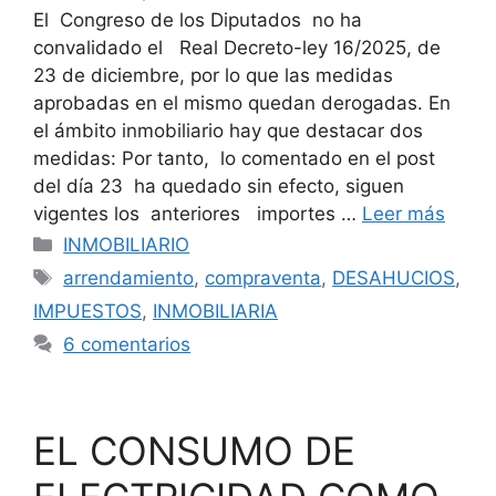
El Congreso de los Diputados no ha
convalidado el Real Decreto-ley 16/2025, de
23 de diciembre, por lo que las medidas
aprobadas en el mismo quedan derogadas. En
el ámbito inmobiliario hay que destacar dos
medidas: Por tanto, lo comentado en el post
del día 23 ha quedado sin efecto, siguen
vigentes los anteriores importes …
Leer más
Categorías
INMOBILIARIO
Etiquetas
arrendamiento
,
compraventa
,
DESAHUCIOS
,
IMPUESTOS
,
INMOBILIARIA
6 comentarios
EL CONSUMO DE