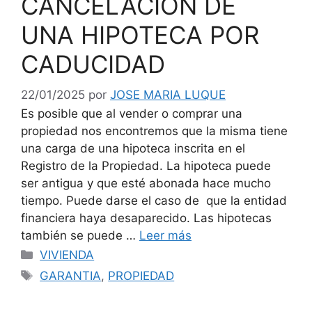
CANCELACION DE
UNA HIPOTECA POR
CADUCIDAD
22/01/2025
por
JOSE MARIA LUQUE
Es posible que al vender o comprar una
propiedad nos encontremos que la misma tiene
una carga de una hipoteca inscrita en el
Registro de la Propiedad. La hipoteca puede
ser antigua y que esté abonada hace mucho
tiempo. Puede darse el caso de que la entidad
financiera haya desaparecido. Las hipotecas
también se puede …
Leer más
Categorías
VIVIENDA
Etiquetas
GARANTIA
,
PROPIEDAD