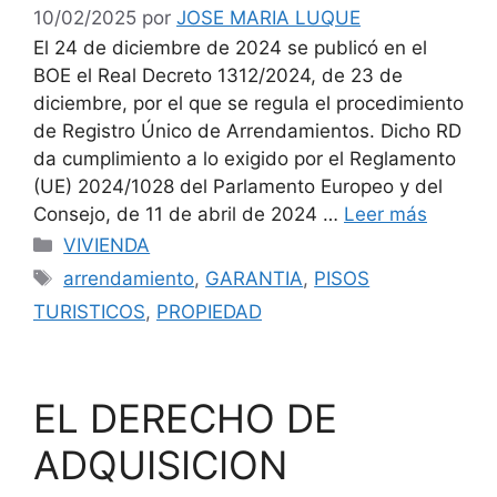
10/02/2025
por
JOSE MARIA LUQUE
El 24 de diciembre de 2024 se publicó en el
BOE el Real Decreto 1312/2024, de 23 de
diciembre, por el que se regula el procedimiento
de Registro Único de Arrendamientos. Dicho RD
da cumplimiento a lo exigido por el Reglamento
(UE) 2024/1028 del Parlamento Europeo y del
Consejo, de 11 de abril de 2024 …
Leer más
Categorías
VIVIENDA
Etiquetas
arrendamiento
,
GARANTIA
,
PISOS
TURISTICOS
,
PROPIEDAD
EL DERECHO DE
ADQUISICION