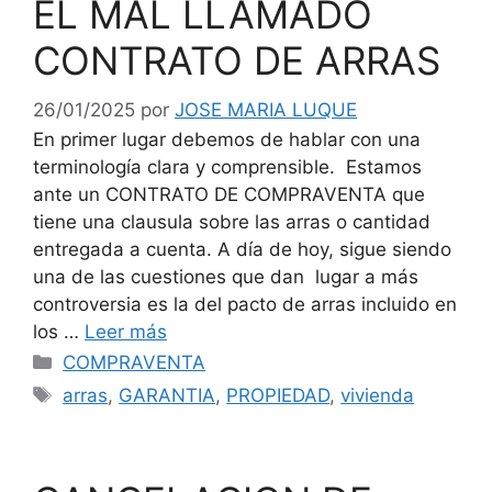
EL MAL LLAMADO
CONTRATO DE ARRAS
26/01/2025
por
JOSE MARIA LUQUE
En primer lugar debemos de hablar con una
terminología clara y comprensible. Estamos
ante un CONTRATO DE COMPRAVENTA que
tiene una clausula sobre las arras o cantidad
entregada a cuenta. A día de hoy, sigue siendo
una de las cuestiones que dan lugar a más
controversia es la del pacto de arras incluido en
los …
Leer más
Categorías
COMPRAVENTA
Etiquetas
arras
,
GARANTIA
,
PROPIEDAD
,
vivienda