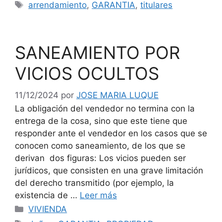
Etiquetas
arrendamiento
,
GARANTIA
,
titulares
SANEAMIENTO POR
VICIOS OCULTOS
11/12/2024
por
JOSE MARIA LUQUE
La obligación del vendedor no termina con la
entrega de la cosa, sino que este tiene que
responder ante el vendedor en los casos que se
conocen como saneamiento, de los que se
derivan dos figuras: Los vicios pueden ser
jurídicos, que consisten en una grave limitación
del derecho transmitido (por ejemplo, la
existencia de …
Leer más
Categorías
VIVIENDA