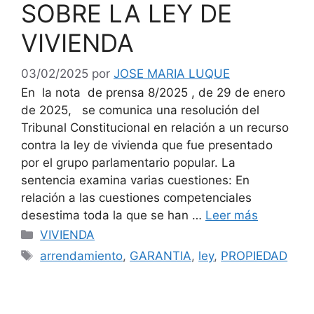
SOBRE LA LEY DE
VIVIENDA
03/02/2025
por
JOSE MARIA LUQUE
En la nota de prensa 8/2025 , de 29 de enero
de 2025, se comunica una resolución del
Tribunal Constitucional en relación a un recurso
contra la ley de vivienda que fue presentado
por el grupo parlamentario popular. La
sentencia examina varias cuestiones: En
relación a las cuestiones competenciales
desestima toda la que se han …
Leer más
Categorías
VIVIENDA
Etiquetas
arrendamiento
,
GARANTIA
,
ley
,
PROPIEDAD