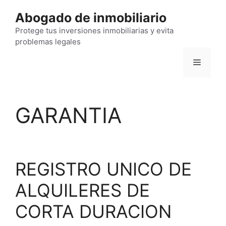
Saltar
Abogado de inmobiliario
al
contenido
Protege tus inversiones inmobiliarias y evita
problemas legales
Menú
GARANTIA
REGISTRO UNICO DE
ALQUILERES DE
CORTA DURACION