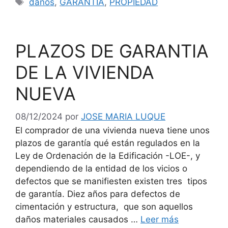
Etiquetas
daños
,
GARANTIA
,
PROPIEDAD
PLAZOS DE GARANTIA
DE LA VIVIENDA
NUEVA
08/12/2024
por
JOSE MARIA LUQUE
El comprador de una vivienda nueva tiene unos
plazos de garantía qué están regulados en la
Ley de Ordenación de la Edificación -LOE-, y
dependiendo de la entidad de los vicios o
defectos que se manifiesten existen tres tipos
de garantía. Diez años para defectos de
cimentación y estructura, que son aquellos
daños materiales causados …
Leer más