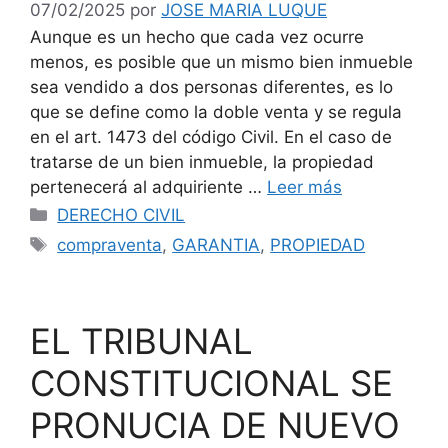
07/02/2025
por
JOSE MARIA LUQUE
Aunque es un hecho que cada vez ocurre
menos, es posible que un mismo bien inmueble
sea vendido a dos personas diferentes, es lo
que se define como la doble venta y se regula
en el art. 1473 del código Civil. En el caso de
tratarse de un bien inmueble, la propiedad
pertenecerá al adquiriente …
Leer más
Categorías
DERECHO CIVIL
Etiquetas
compraventa
,
GARANTIA
,
PROPIEDAD
EL TRIBUNAL
CONSTITUCIONAL SE
PRONUCIA DE NUEVO