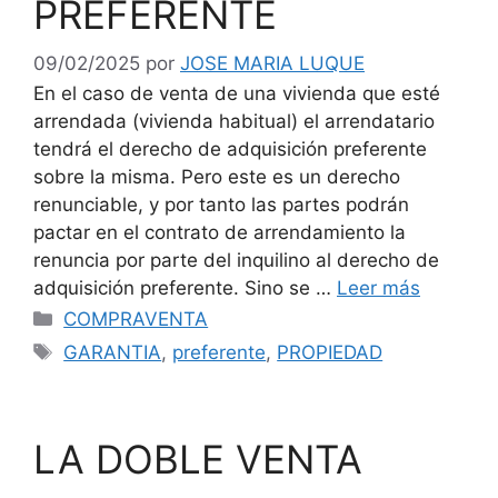
PREFERENTE
09/02/2025
por
JOSE MARIA LUQUE
En el caso de venta de una vivienda que esté
arrendada (vivienda habitual) el arrendatario
tendrá el derecho de adquisición preferente
sobre la misma. Pero este es un derecho
renunciable, y por tanto las partes podrán
pactar en el contrato de arrendamiento la
renuncia por parte del inquilino al derecho de
adquisición preferente. Sino se …
Leer más
Categorías
COMPRAVENTA
Etiquetas
GARANTIA
,
preferente
,
PROPIEDAD
LA DOBLE VENTA