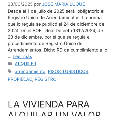
23/06/2025
por
JOSE MARIA LUQUE
Desde el 1 de julio de 2025 será obligatorio el
Registro Único de Arrendamientos. La norma
que lo regula se publicó el 24 de diciembre de
2024 en el BOE, Real Decreto 1312/2024, de
23 de diciembre, por el que se regula el
procedimiento de Registro Único de
Arrendamientos. Dicho RD da cumplimiento a lo
…
Leer más
Categorías
ALQUILER
Etiquetas
arrendamiento
,
PISOS TURISTICOS
,
PROPIEDAD
,
REGISTRO
LA VIVIENDA PARA
ALQUILAR UN VALOR