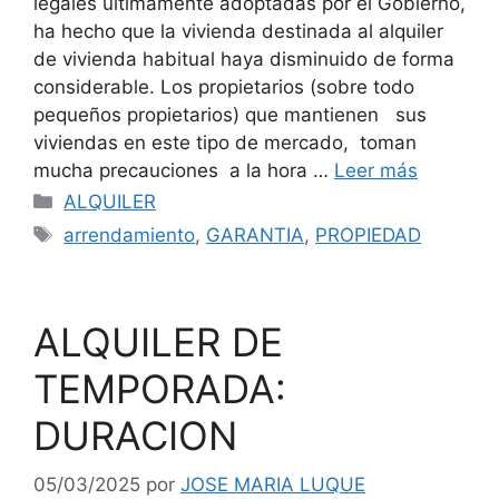
legales últimamente adoptadas por el Gobierno,
ha hecho que la vivienda destinada al alquiler
de vivienda habitual haya disminuido de forma
considerable. Los propietarios (sobre todo
pequeños propietarios) que mantienen sus
viviendas en este tipo de mercado, toman
mucha precauciones a la hora …
Leer más
Categorías
ALQUILER
Etiquetas
arrendamiento
,
GARANTIA
,
PROPIEDAD
ALQUILER DE
TEMPORADA:
DURACION
05/03/2025
por
JOSE MARIA LUQUE