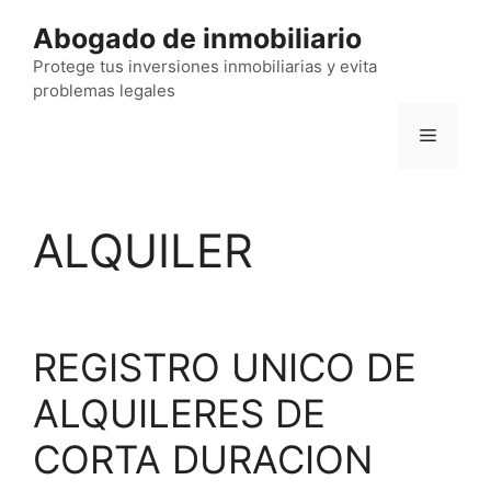
Saltar
Abogado de inmobiliario
al
contenido
Protege tus inversiones inmobiliarias y evita
problemas legales
Menú
ALQUILER
REGISTRO UNICO DE
ALQUILERES DE
CORTA DURACION