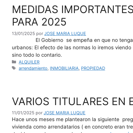
MEDIDAS IMPORTANTES
PARA 2025
13/01/2025
por
JOSE MARIA LUQUE
El Gobierno se empeña en que no tengamos una
urbanos: El efecto de las normas lo iremos viendo
sino todo lo contario.
Categorías
ALQUILER
Etiquetas
arrendamiento
,
INMOBILIARIA
,
PROPIEDAD
VARIOS TITULARES EN
11/01/2025
por
JOSE MARIA LUQUE
Hace unos meses me plantearon la siguiente pregu
vivienda como arrendatarios ( en concreto eran tre