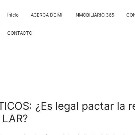
Inicio
ACERCA DE MI
INMOBILIARIO 365
CO
CONTACTO
: ¿Es legal pactar la ren
a LAR?