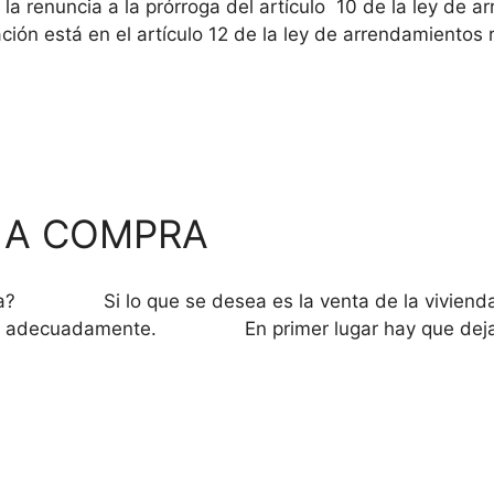
 la renuncia a la prórroga del artículo 10 de la ley de
ción está en el artículo 12 de la ley de arrendamientos 
 A COMPRA
pra? Si lo que se desea es la venta de la vivienda, 
te adecuadamente. En primer lugar hay que dejar cla