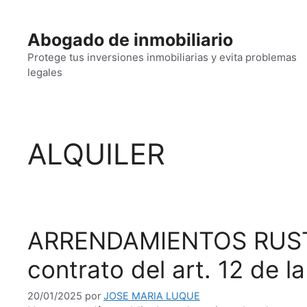
Saltar
al
Abogado de inmobiliario
contenido
Protege tus inversiones inmobiliarias y evita problemas
legales
ALQUILER
ARRENDAMIENTOS RUSTICOS
contrato del art. 12 de l
20/01/2025
por
JOSE MARIA LUQUE