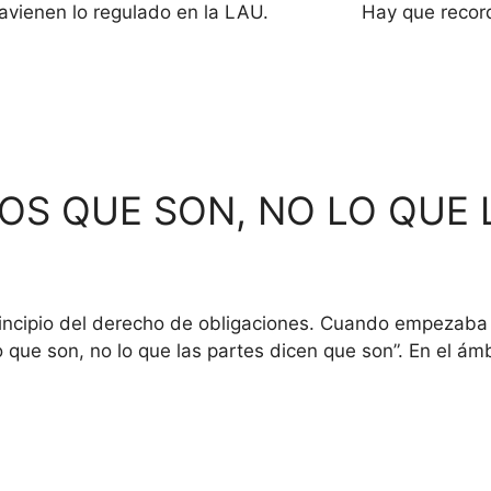
ontravienen lo regulado en la LAU. Hay que recordar 
OS QUE SON, NO LO QUE 
incipio del derecho de obligaciones. Cuando empezaba a 
o que son, no lo que las partes dicen que son”. En el á