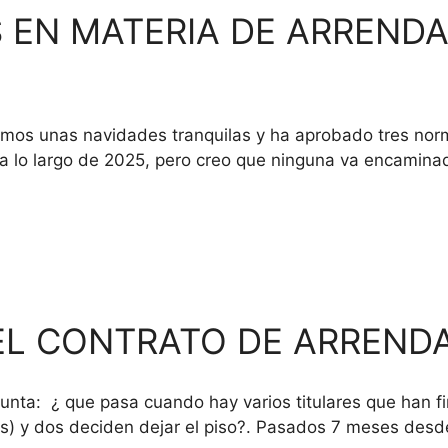
 EN MATERIA DE ARREND
s navidades tranquilas y ha aprobado tres normas
 a lo largo de 2025, pero creo que ninguna va encaminad
 EL CONTRATO DE ARREND
nta: ¿ que pasa cuando hay varios titulares que han 
s) y dos deciden dejar el piso?. Pasados 7 meses desde 