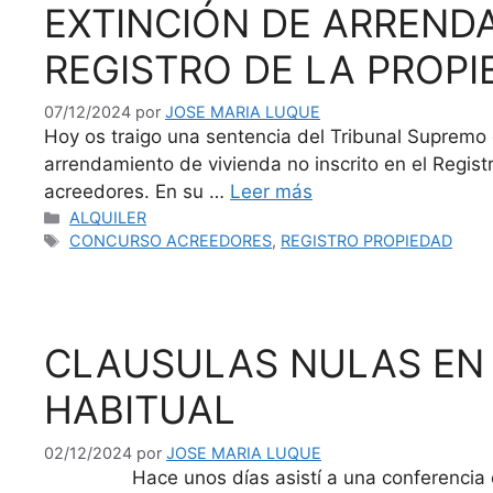
EXTINCIÓN DE ARRENDA
REGISTRO DE LA PROPI
07/12/2024
por
JOSE MARIA LUQUE
Hoy os traigo una sentencia del Tribunal Supremo 
arrendamiento de vivienda no inscrito en el Regist
acreedores. En su …
Leer más
Categorías
ALQUILER
Etiquetas
CONCURSO ACREEDORES
,
REGISTRO PROPIEDAD
CLAUSULAS NULAS EN 
HABITUAL
02/12/2024
por
JOSE MARIA LUQUE
Hace unos días asistí a una conferencia en la