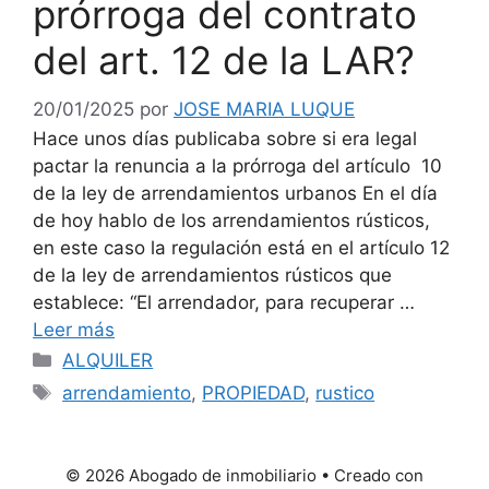
prórroga del contrato
del art. 12 de la LAR?
20/01/2025
por
JOSE MARIA LUQUE
Hace unos días publicaba sobre si era legal
pactar la renuncia a la prórroga del artículo 10
de la ley de arrendamientos urbanos En el día
de hoy hablo de los arrendamientos rústicos,
en este caso la regulación está en el artículo 12
de la ley de arrendamientos rústicos que
establece: “El arrendador, para recuperar …
Leer más
Categorías
ALQUILER
Etiquetas
arrendamiento
,
PROPIEDAD
,
rustico
© 2026 Abogado de inmobiliario
• Creado con