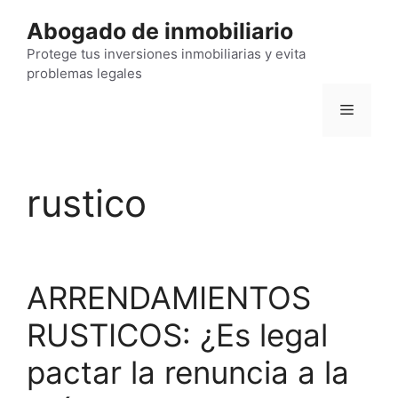
Saltar
Abogado de inmobiliario
al
contenido
Protege tus inversiones inmobiliarias y evita
problemas legales
Menú
rustico
ARRENDAMIENTOS
RUSTICOS: ¿Es legal
pactar la renuncia a la