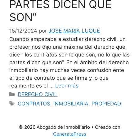
PARTES DICEN QUE
SON”
15/12/2024
por
JOSE MARIA LUQUE
Cuando empezaba a estudiar derecho civil, un
profesor nos dijo una máxima del derecho que
dice “ los contratos son lo que son, no lo que las
partes dicen que son”. En el ámbito del derecho
inmobiliario hay muchas veces confusión ente
el tipo de contrato que se firma y lo que
realmente es el …
Leer más
Categorías
DERECHO CIVIL
Etiquetas
CONTRATOS
,
INMOBILIARIA
,
PROPIEDAD
© 2026 Abogado de inmobiliario
• Creado con
GeneratePress