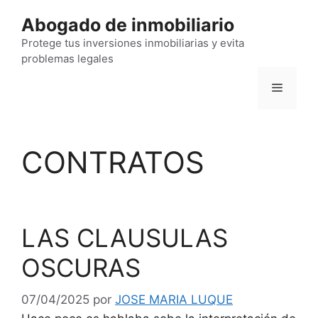
Saltar
Abogado de inmobiliario
al
contenido
Protege tus inversiones inmobiliarias y evita
problemas legales
Menú
CONTRATOS
LAS CLAUSULAS
OSCURAS
07/04/2025
por
JOSE MARIA LUQUE