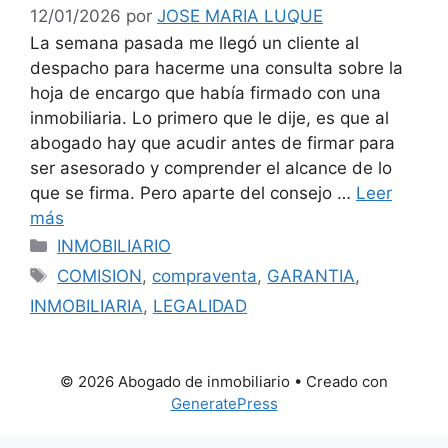
12/01/2026
por
JOSE MARIA LUQUE
La semana pasada me llegó un cliente al
despacho para hacerme una consulta sobre la
hoja de encargo que había firmado con una
inmobiliaria. Lo primero que le dije, es que al
abogado hay que acudir antes de firmar para
ser asesorado y comprender el alcance de lo
que se firma. Pero aparte del consejo …
Leer
más
Categorías
INMOBILIARIO
Etiquetas
COMISION
,
compraventa
,
GARANTIA
,
INMOBILIARIA
,
LEGALIDAD
© 2026 Abogado de inmobiliario
• Creado con
GeneratePress