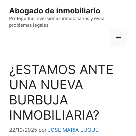
Saltar
Abogado de inmobiliario
al
contenido
Protege tus inversiones inmobiliarias y evita
problemas legales
Menú
¿ESTAMOS ANTE
UNA NUEVA
BURBUJA
INMOBILIARIA?
22/10/2025
por
JOSE MARIA LUQUE