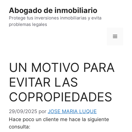
Saltar
Abogado de inmobiliario
al
contenido
Protege tus inversiones inmobiliarias y evita
problemas legales
Menú
UN MOTIVO PARA
EVITAR LAS
COPROPIEDADES
29/09/2025
por
JOSE MARIA LUQUE
Hace poco un cliente me hace la siguiente
consulta: