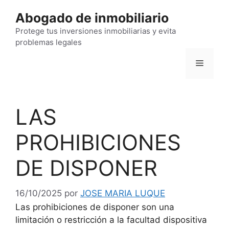
Saltar
Abogado de inmobiliario
al
contenido
Protege tus inversiones inmobiliarias y evita
problemas legales
Menú
LAS
PROHIBICIONES
DE DISPONER
16/10/2025
por
JOSE MARIA LUQUE
Las prohibiciones de disponer son una
limitación o restricción a la facultad dispositiva