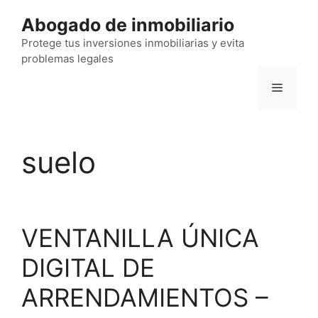
Saltar
Abogado de inmobiliario
al
contenido
Protege tus inversiones inmobiliarias y evita
problemas legales
Menú
suelo
VENTANILLA ÚNICA
DIGITAL DE
ARRENDAMIENTOS –