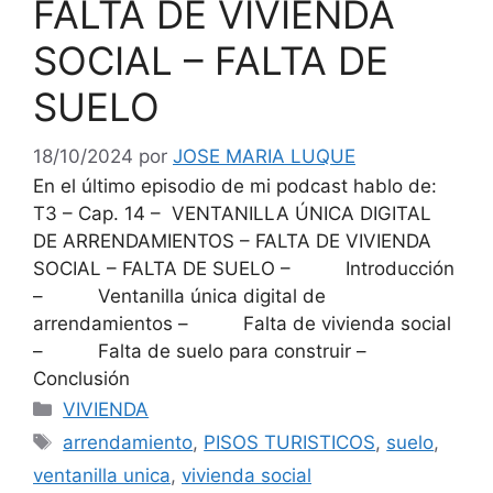
FALTA DE VIVIENDA
SOCIAL – FALTA DE
SUELO
18/10/2024
por
JOSE MARIA LUQUE
En el último episodio de mi podcast hablo de:
T3 – Cap. 14 – VENTANILLA ÚNICA DIGITAL
DE ARRENDAMIENTOS – FALTA DE VIVIENDA
SOCIAL – FALTA DE SUELO – Introducción
– Ventanilla única digital de
arrendamientos – Falta de vivienda social
– Falta de suelo para construir –
Conclusión
Categorías
VIVIENDA
Etiquetas
arrendamiento
,
PISOS TURISTICOS
,
suelo
,
ventanilla unica
,
vivienda social