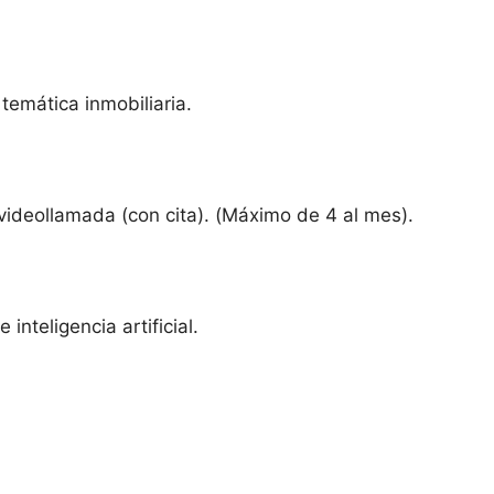
temática inmobiliaria.
 videollamada (con cita). (Máximo de 4 al mes).
nteligencia artificial.