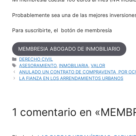
Probablemente sea una de las mejores inversiones
Para suscribirte, el botón de membresía
MEMBRESIA ABOGADO DE INMOBILIARIO
Categorías
DERECHO CIVIL
Etiquetas
ASESORAMIENTO
,
INMOBILIARIA
,
VALOR
ANULADO UN CONTRATO DE COMPRAVENTA POR OC
LA FIANZA EN LOS ARRENDAMIENTOS URBANOS
1 comentario en «MEM