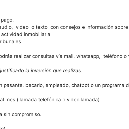
 pago.
audio, video o texto con consejos e información sobre 
actividad inmobiliaria
ribunales
podrás realizar consultas vía mail, whatsapp, teléfono o
stificado la inversión que realizas
.
 pasante, becario, empleado, chatbot o un programa de i
 al mes (llamada telefónica o videollamada)
ja sin compromiso.
o).