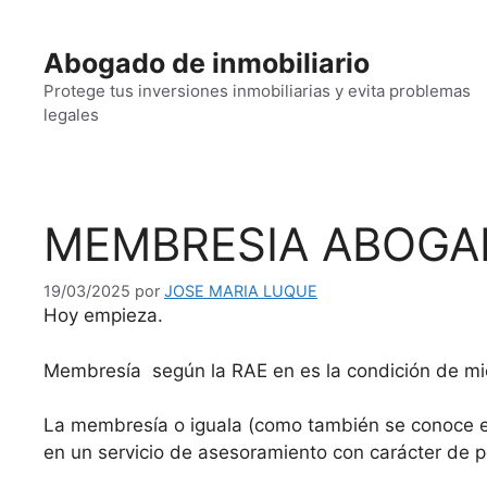
Saltar
al
Abogado de inmobiliario
contenido
Protege tus inversiones inmobiliarias y evita problemas
legales
MEMBRESIA ABOGAD
19/03/2025
por
JOSE MARIA LUQUE
Hoy empieza.
Membresía según la RAE en es la condición de m
La membresía o iguala (como también se conoce en
en un servicio de asesoramiento con carácter de 