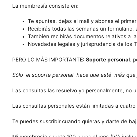
La membresía consiste en:
Te apuntas, dejas el mail y abonas el primer
Recibirás todas las semanas un formulario, 
También recibirás documentos relativos a la 
Novedades legales y jurisprudencia de los T
PERO LO MÁS IMPORTANTE:
Soporte personal
: 
Sólo el soporte personal hace que esté más que ju
Las consultas las resuelvo yo personalmente, no un
Las consultas personales están limitadas a cuatro
Te puedes suscribir cuando quieras y darte de ba
Mi membresía cuesta 100 euros al mes (IVA incluid