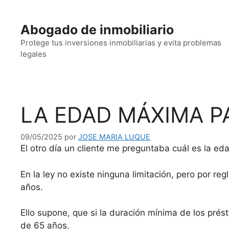
Saltar
al
Abogado de inmobiliario
contenido
Protege tus inversiones inmobiliarias y evita problemas
legales
LA EDAD MÁXIMA P
09/05/2025
por
JOSE MARIA LUQUE
El otro día un cliente me preguntaba cuál es la e
En la ley no existe ninguna limitación, pero por r
años.
Ello supone, que si la duración mínima de los pré
de 65 años.