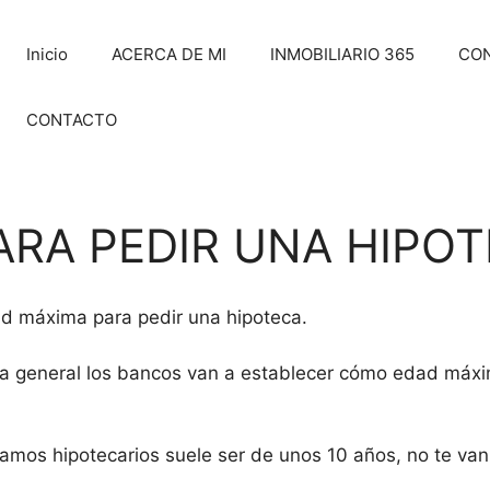
Inicio
ACERCA DE MI
INMOBILIARIO 365
CO
CONTACTO
ARA PEDIR UNA HIPO
dad máxima para pedir una hipoteca.
egla general los bancos van a establecer cómo edad máx
stamos hipotecarios suele ser de unos 10 años, no te va