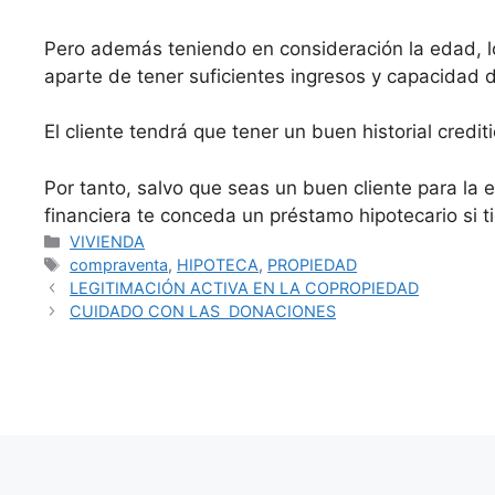
Pero además teniendo en consideración la edad, lo
aparte de tener suficientes ingresos y capacidad
El cliente tendrá que tener un buen historial credi
Por tanto, salvo que seas un buen cliente para la 
financiera te conceda un préstamo hipotecario si 
Categorías
VIVIENDA
Etiquetas
compraventa
,
HIPOTECA
,
PROPIEDAD
LEGITIMACIÓN ACTIVA EN LA COPROPIEDAD
CUIDADO CON LAS DONACIONES