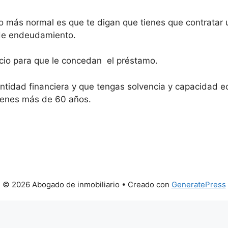
 más normal es que te digan que tienes que contratar u
 de endeudamiento.
ticio para que le concedan el préstamo.
entidad financiera y que tengas solvencia y capacidad ec
tienes más de 60 años.
© 2026 Abogado de inmobiliario
• Creado con
GeneratePress