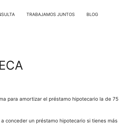
NSULTA
TRABAJAMOS JUNTOS
BLOG
TECA
ima para amortizar el préstamo hipotecario la de 75
n a conceder un préstamo hipotecario si tienes más